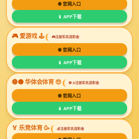
关键词：
考斯特
新闻动态
行业新闻
＊新资讯
相关报道
新品展示
产品名称